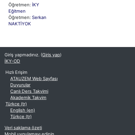
Öğretmen:
İKY
Eğitmen
Öğretmen:
Serkan
NAKTİYOK
Giriş yapmadınız. (
Giriş yap
)
İKY-OD
Hızlı Erişim
ATAUZEM Web Sayfası
Duyurular
Canlı Ders Takvimi
Akademik Takvim
Türkçe ‎(tr)‎
English ‎(en)‎
Türkçe ‎(tr)‎
Veri saklama özeti
Mobil uygulamayı edinin