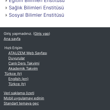
Eğitim Bilimleri Enstitüsü
Sağlık Bilimleri Enstitüsü
Sosyal Bilimler Enstitüsü
Giriş yapmadınız. (
Giriş yap
)
Ana sayfa
Hızlı Erişim
ATAUZEM Web Sayfası
Duyurular
Canlı Ders Takvimi
Akademik Takvim
Türkçe ‎(tr)‎
English ‎(en)‎
Türkçe ‎(tr)‎
Veri saklama özeti
Mobil uygulamayı edinin
Standart temaya geç